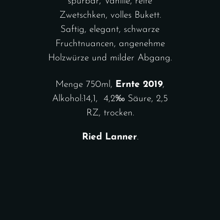
spürbar, Vanille, reife
Zwetschken, volles Bukett.
Saftig, elegant, schwarze
Fruchtnuancen, angenehme
Holzwürze und milder Abgang.
Menge 750ml,
Ernte 2019
,
Alkohol:14,1, 4,2‰ Säure, 2,5
RZ, trocken.
Ried Lanner
.