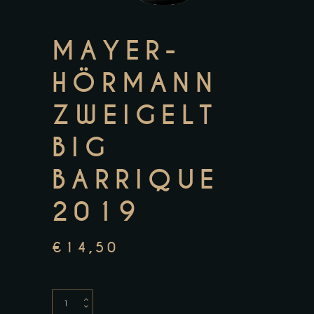
MAYER-
HÖRMANN
ZWEIGELT
BIG
BARRIQUE
2019
€
14,50
Mayer-