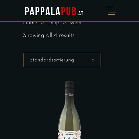
WEIN
Home
Shop
Wein
Showing all 4 results
Standardsortierung