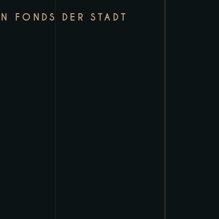
IN FONDS DER STADT
F