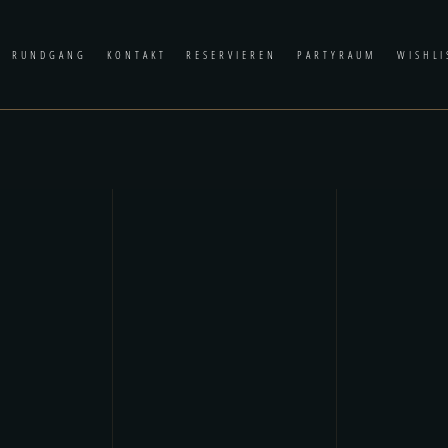
RUNDGANG
KONTAKT
RESERVIEREN
PARTYRAUM
WISHLI
Noc