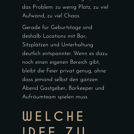
das Problem: zu wenig Platz, zu viel
Aufwand, zu viel Chaos.
Gerade
für Geburtstage
sind
deshalb Locations mit Bar,
Sitzplätzen und Unterhaltung
deutlich entspannter. Wenn es dazu
noch
einen eigenen Bereich
gibt,
bleibt die Feier privat genug, ohne
dass jemand selbst den ganzen
Abend Gastgeber, Barkeeper und
Aufräumteam spielen muss.
WELCHE
IDEE ZU