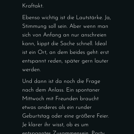
Kraftakt.
Ebenso wichtig ist die Lautstärke. Ja,
Stimmung soll sein. Aber wenn man
sich von Anfang an nur anschreien
kann, kippt die Sache schnell. Ideal
ist ein Ort, an dem beides geht: erst
entspannt reden, später gern lauter
werden.
Und dann ist da noch die Frage
nach dem Anlass. Ein spontaner
Mittwoch mit Freunden braucht
etwas anderes als ein runder
Geburtstag oder eine größere Feier.
Je klarer ihr wisst, ob es um
entspanntes Zusammensein, Party