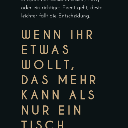
oder ein richtiges Event geht, desto
leichter fällt die Entscheidung.
WENN IHR
ETWAS
WOLLT,
DAS MEHR
KANN ALS
NUR EIN
TISCH